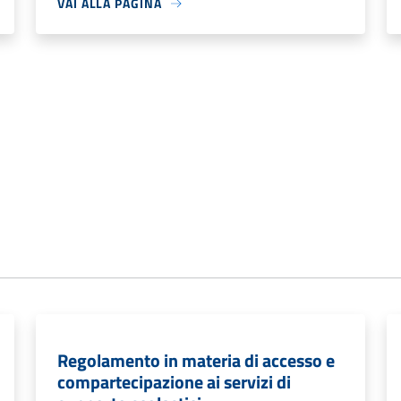
VAI ALLA PAGINA
Regolamento in materia di accesso e
compartecipazione ai servizi di