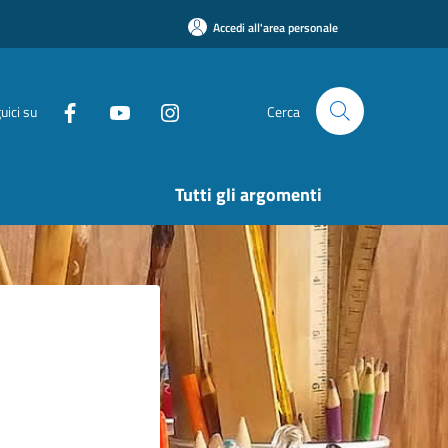
Accedi all'area personale
uici su
Cerca
Tutti gli argomenti