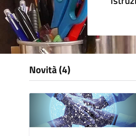
Istruz
Novità (4)