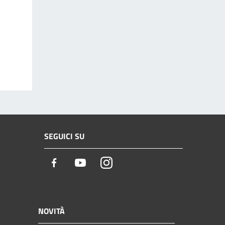
SEGUICI SU
Facebook
Youtube
Instagram
NOVITÀ