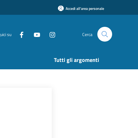
Accedi all'area personale
uici su
Cerca
Tutti gli argomenti