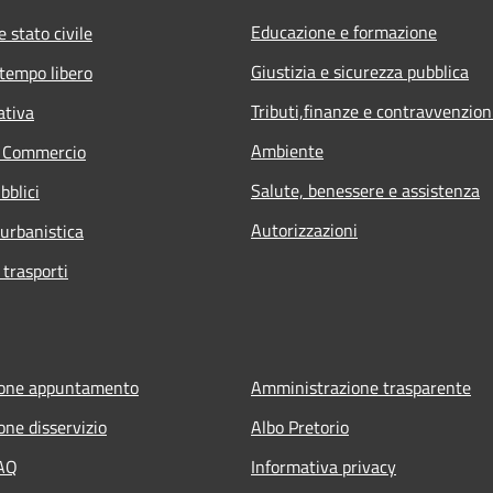
Educazione e formazione
 stato civile
Giustizia e sicurezza pubblica
 tempo libero
Tributi,finanze e contravvenzion
ativa
Ambiente
e Commercio
Salute, benessere e assistenza
bblici
Autorizzazioni
 urbanistica
 trasporti
ione appuntamento
Amministrazione trasparente
one disservizio
Albo Pretorio
FAQ
Informativa privacy