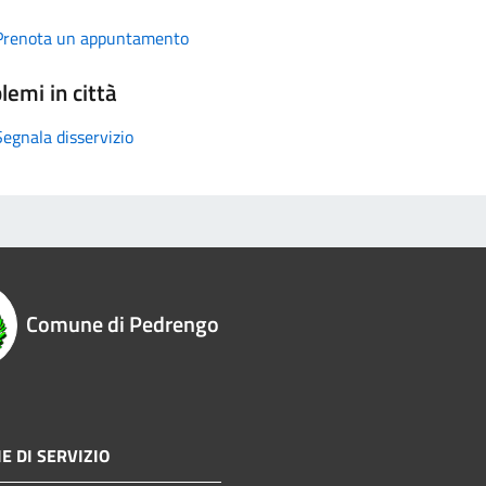
Prenota un appuntamento
lemi in città
Segnala disservizio
Comune di Pedrengo
E DI SERVIZIO