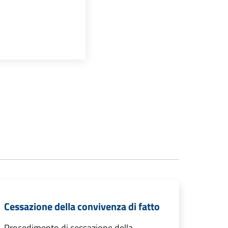
Cessazione della convivenza di fatto
Procedimento di cessazione della