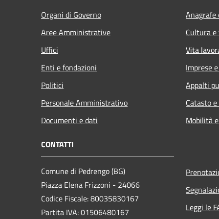
Organi di Governo
Anagrafe e
Aree Amministrative
Cultura e
Uffici
Vita lavor
Enti e fondazioni
Imprese 
Politici
Appalti pu
Personale Amministrativo
Catasto e
Documenti e dati
Mobilità e
CONTATTI
Comune di Pedrengo (BG)
Prenotaz
Piazza Elena Frizzoni - 24066
Segnalazi
Codice Fiscale: 80035830167
Leggi le 
Partita IVA: 01506480167