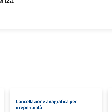
enza
Cancellazione anagrafica per
irreperibilità