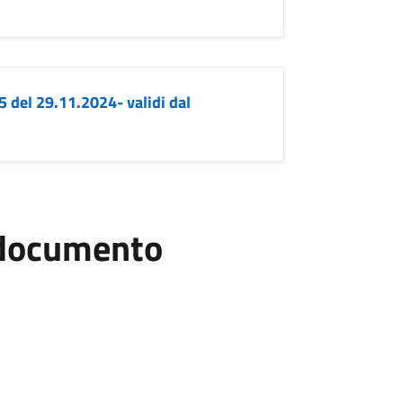
5 del 29.11.2024- validi dal
l documento