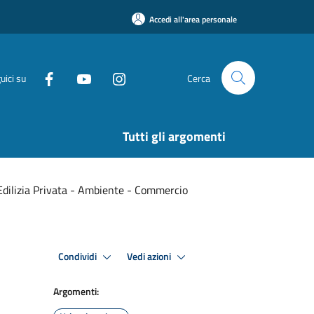
Accedi all'area personale
uici su
Cerca
Tutti gli argomenti
i Edilizia Privata - Ambiente - Commercio
Condividi
Vedi azioni
Argomenti: