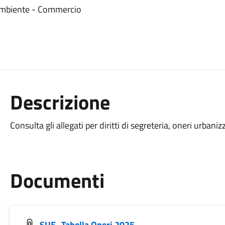
 - Ambiente - Commercio
Descrizione
Consulta gli allegati per diritti di segreteria, oneri urban
Documenti
SUE_Tabella Oneri 2025