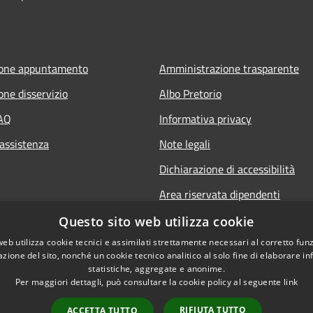
ione appuntamento
Amministrazione trasparente
one disservizio
Albo Pretorio
FAQ
Informativa privacy
 assistenza
Note legali
Dichiarazione di accessibilità
Area riservata dipendenti
Questo sito web utilizza cookie
web utilizza cookie tecnici e assimilati strettamente necessari al corretto fu
azione del sito, nonché un cookie tecnico analitico al solo fine di elaborare i
statistiche, aggregate e anonime.
Per maggiori dettagli, può consultare la cookie policy al seguente
link
RIFIUTA TUTTO
ACCETTA TUTTO