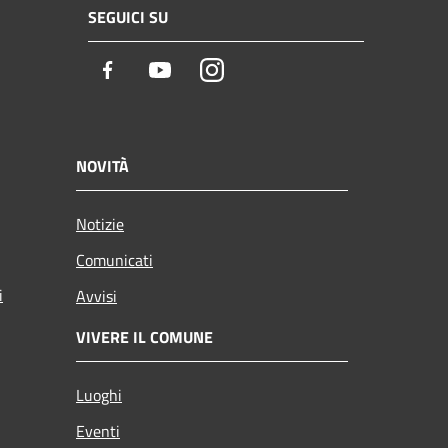
SEGUICI SU
Facebook
Youtube
Instagram
NOVITÀ
Notizie
Comunicati
i
Avvisi
VIVERE IL COMUNE
Luoghi
Eventi