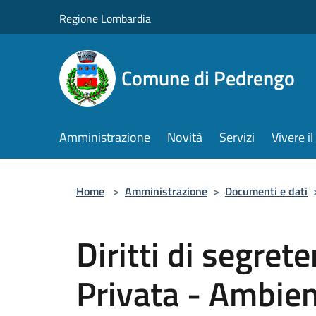
Salta al contenuto principale
Regione Lombardia
Comune di Pedrengo
Amministrazione
Novità
Servizi
Vivere 
Home
>
Amministrazione
>
Documenti e dati
Diritti di segrete
Privata - Ambie