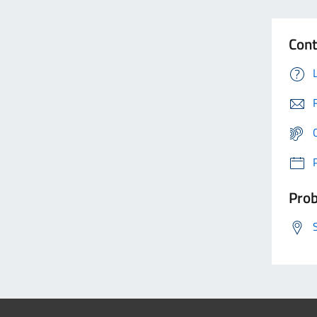
Cont
Prob