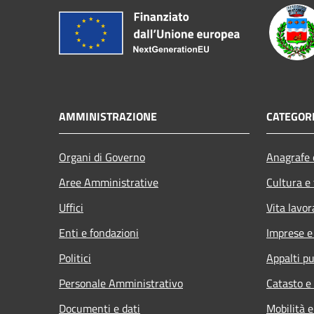
AMMINISTRAZIONE
CATEGORI
Organi di Governo
Anagrafe e
Aree Amministrative
Cultura e
Uffici
Vita lavor
Enti e fondazioni
Imprese 
Politici
Appalti pu
Personale Amministrativo
Catasto e
Documenti e dati
Mobilità e