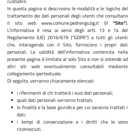
custodirli.
In questa pagina si descrivono le modalità e le logiche del
trattamento dei dati personali degli utenti che consultano
il sito web www.comune.pedrengo.bg.it (il
“Sito”
).
L’informativa è resa ai sensi degli artt. 13 e 14 del
Regolamento (UE) 2016/679 (“GDPR”) a tutti gli utenti
che, interagendo con il Sito, forniscono i propri dati
personali. La validità dell’informativa contenuta nella
presente pagina è limitata al solo Sito e non si estende ad
altri siti web eventualmente consultabili mediante
collegamento ipertestuale.
Di seguito, verranno chiaramente elencati:
i riferimenti di chi tratterà i suoi dati personali;
quali dati personali verranno trattati;
le finalità e la base giuridica per cui saranno trattati i
dati;
i tempi di conservazione e i diritti che le sono
riconosciuti.