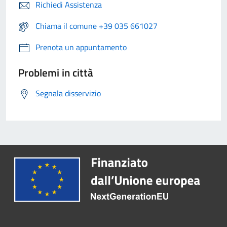
Richiedi Assistenza
Chiama il comune +39 035 661027
Prenota un appuntamento
Problemi in città
Segnala disservizio