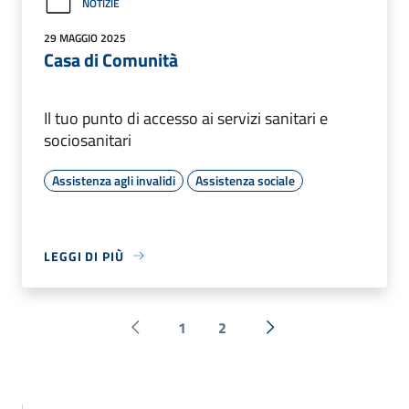
NOTIZIE
29 MAGGIO 2025
Casa di Comunità
Il tuo punto di accesso ai servizi sanitari e
sociosanitari
Assistenza agli invalidi
Assistenza sociale
LEGGI DI PIÙ
1
2
Pagina precedente
Successiva »