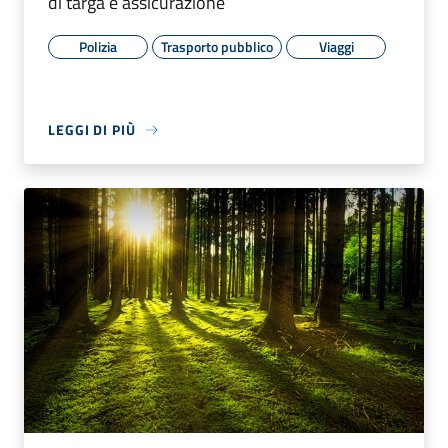
di targa e assicurazione
Polizia
Trasporto pubblico
Viaggi
LEGGI DI PIÙ