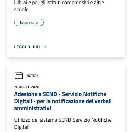
i librai e per gli istituti comprensivi e altre
scuole.
Istruzione
LEGGI DI PIÙ
NOTIZIE
26 APRILE 2026
Adesione a SEND - Servizio Notifiche
Digitali - per la notificazione dei verbali
amministrativi
Utilizzo del sistema SEND Servizio Notifiche
Digitali