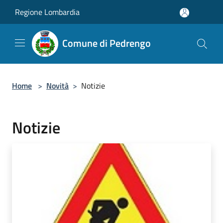
Salta al contenuto principale
Regione Lombardia
Comune di Pedrengo
Home
>
Novità
>
Notizie
Notizie