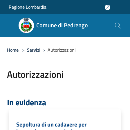
Salta al contenuto principale
Regione Lombardia
Comune di Pedrengo
Home
>
Servizi
>
Autorizzazioni
Autorizzazioni
In evidenza
Sepoltura di un cadavere per