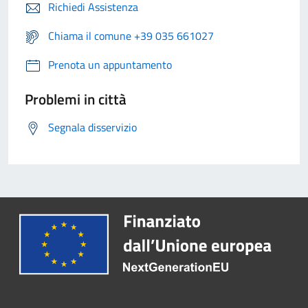
Richiedi Assistenza
Chiama il comune +39 035 661027
Prenota un appuntamento
Problemi in città
Segnala disservizio