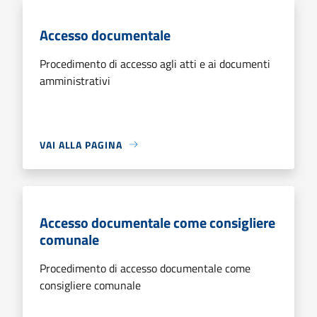
Accesso documentale
Procedimento di accesso agli atti e ai documenti
amministrativi
VAI ALLA PAGINA
Accesso documentale come consigliere
comunale
Procedimento di accesso documentale come
consigliere comunale