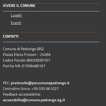
VIVERE IL COMUNE
Luoghi
Eventi
CONTATTI
Comune di Pedrengo (BG)
Piazza Elena Frizzoni - 24066
Codice Fiscale: 80035830167
Partita IVA: 01506480167
PEC:
protocollo@peccomunepedrengo.it
Centralino Unico: +39 035 661027
Feedback accesssibilità:
accessibilita@comune.pedrengo.bg.it