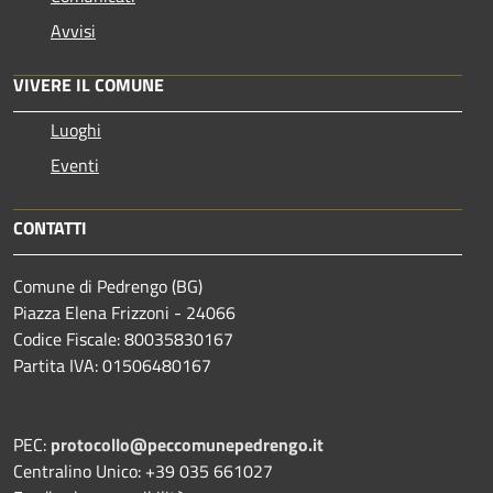
Avvisi
VIVERE IL COMUNE
Luoghi
Eventi
CONTATTI
Comune di Pedrengo (BG)
Piazza Elena Frizzoni - 24066
Codice Fiscale: 80035830167
Partita IVA: 01506480167
PEC:
protocollo@peccomunepedrengo.it
Centralino Unico: +39 035 661027