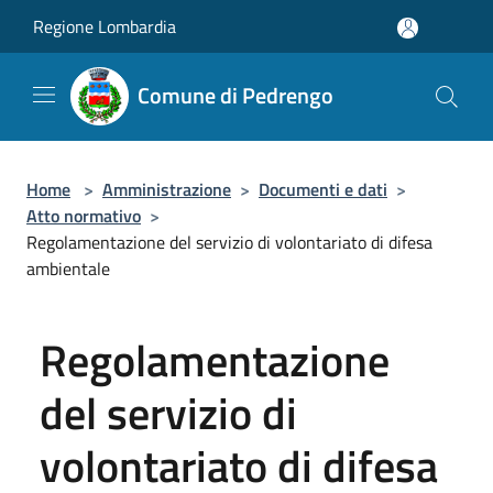
Salta al contenuto principale
Regione Lombardia
Comune di Pedrengo
Home
>
Amministrazione
>
Documenti e dati
>
Atto normativo
>
Regolamentazione del servizio di volontariato di difesa
ambientale
Regolamentazione
del servizio di
volontariato di difesa