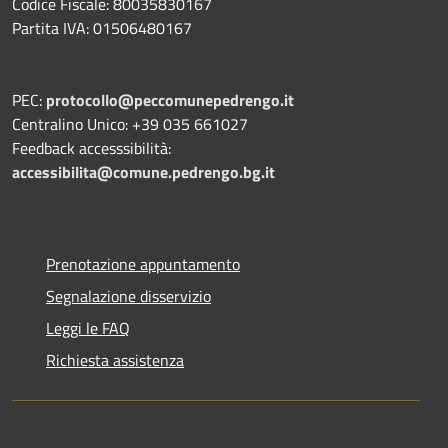
Codice Fiscale: 80035830167
Partita IVA: 01506480167
PEC:
protocollo@peccomunepedrengo.it
Centralino Unico: +39 035 661027
Feedback accesssibilità:
accessibilita@comune.pedrengo.bg.it
Prenotazione appuntamento
Segnalazione disservizio
Leggi le FAQ
Richiesta assistenza