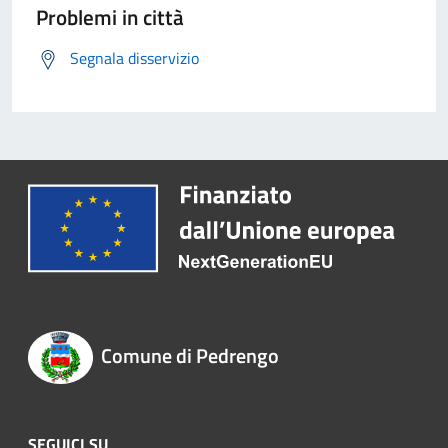
Problemi in città
Segnala disservizio
Comune di Pedrengo
SEGUICI SU