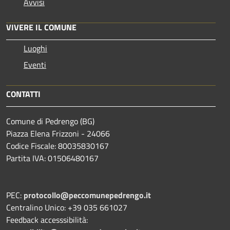
Avvisi
VIVERE IL COMUNE
Luoghi
Eventi
CONTATTI
Comune di Pedrengo (BG)
Piazza Elena Frizzoni - 24066
Codice Fiscale: 80035830167
Partita IVA: 01506480167
PEC:
protocollo@peccomunepedrengo.it
Centralino Unico: +39 035 661027
Feedback accesssibilità: