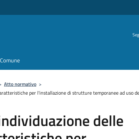
Seg
il Comune
>
Atto normativo
>
aratteristiche per l'installazione di strutture temporanee ad uso d
ndividuazione delle
tteristiche per