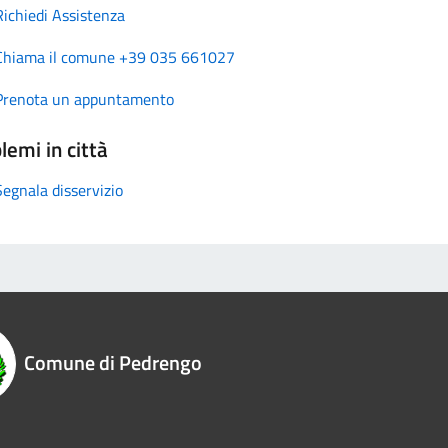
Richiedi Assistenza
Chiama il comune +39 035 661027
Prenota un appuntamento
lemi in città
Segnala disservizio
Comune di Pedrengo