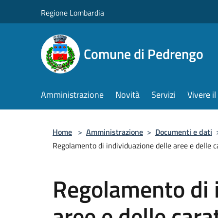
Salta al contenuto principale
Regione Lombardia
Comune di Pedrengo
Amministrazione
Novità
Servizi
Vivere 
Home
>
Amministrazione
>
Documenti e dati
Regolamento di individuazione delle aree e delle c
Regolamento di i
aree e delle cara