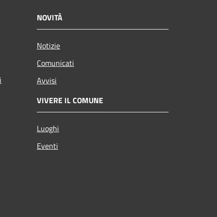
NOVITÀ
Notizie
Comunicati
i
Avvisi
VIVERE IL COMUNE
Luoghi
Eventi