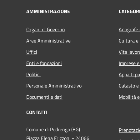
AMMINISTRAZIONE
CATEGORI
Organi di Governo
Anagrafe e
Aree Amministrative
Cultura e
Uffici
Vita lavor
Enti e fondazioni
Imprese 
Politici
Appalti pu
Personale Amministrativo
Catasto e
Documenti e dati
Mobilità e
CONTATTI
Comune di Pedrengo (BG)
Prenotaz
Piazza Elena Frizzoni - 24066