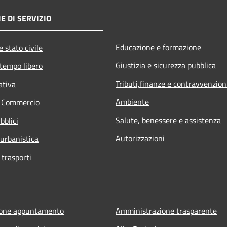
E DI SERVIZIO
Educazione e formazione
 stato civile
Giustizia e sicurezza pubblica
 tempo libero
Tributi,finanze e contravvenzion
ativa
Ambiente
e Commercio
Salute, benessere e assistenza
bblici
Autorizzazioni
 urbanistica
 trasporti
ione appuntamento
Amministrazione trasparente