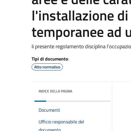
l'installazione di
temporanee ad 
li presente regolamento disciplina l’occupazio
Tipi di documento
:
Atto normativo
INDICE DELLA PAGINA
Documenti
Ufficio responsabile del
documento