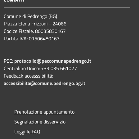
Comune di Pedrengo (BG)
Piazza Elena Frizzoni - 24066
Codice Fiscale: 80035830167
Partita IVA: 01506480167
PEC:
protocollo@peccomunepedrengo.it
Centralino Unico: +39 035 661027
Feedback accesssibilità:
accessibilita@comune.pedrengo.bg.it
Prenotazione appuntamento
Segnalazione disservizio
Leggi le FAQ