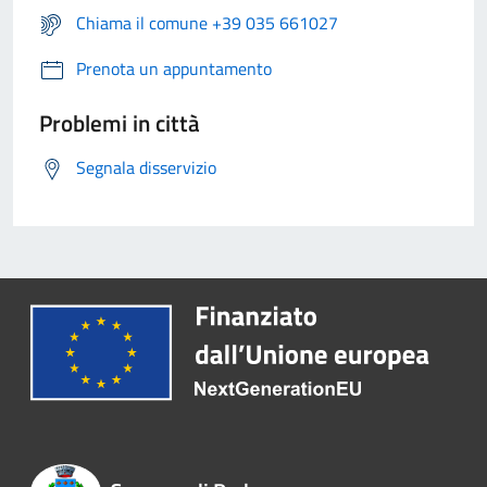
Chiama il comune +39 035 661027
Prenota un appuntamento
Problemi in città
Segnala disservizio