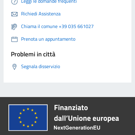
Leggi le domande frequenti
Richiedi Assistenza
Chiama il comune +39 035 661027
Prenota un appuntamento
Problemi in città
Segnala disservizio