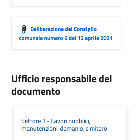
Deliberazione del Consiglio
comunale numero 6 del 12 aprile 2021
Ufficio responsabile del
documento
Settore 3 - Lavori pubblici,
manutenzioni, demanio, cimitero