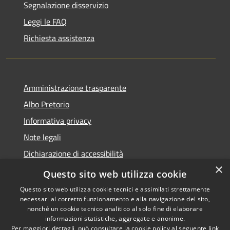
Segnalazione disservizio
Leggi le FAQ
Richiesta assistenza
Amministrazione trasparente
Albo Pretorio
Informativa privacy
Note legali
Dichiarazione di accessibilità
×
Area riservata dipendenti
Questo sito web utilizza cookie
Questo sito web utilizza cookie tecnici e assimilati strettamente
necessari al corretto funzionamento e alla navigazione del sito,
nonché un cookie tecnico analitico al solo fine di elaborare
informazioni statistiche, aggregate e anonime.
RSS
Copyright © 2026 • Comune di
Per maggiori dettagli, può consultare la cookie policy al seguente
link