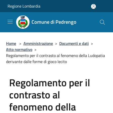
Salta al contenuto principale
Regione Lombardia
Comune di Pedrengo
Home
>
Amministrazione
>
Documenti e dati
>
Atto normativo
>
Regolamento per il contrasto al fenomeno della Ludopatia
derivante dalle forme di gioco lecito
Regolamento per il
contrasto al
fenomeno della