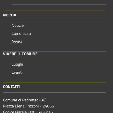
NOVITÀ
Notizie
Comunicati
Avvisi
VIVERE IL COMUNE
Luoghi
Eventi
CONTATTI
Comune di Pedrengo (BG)
Piazza Elena Frizzoni - 24066
Codice Fiscale: 80035830167