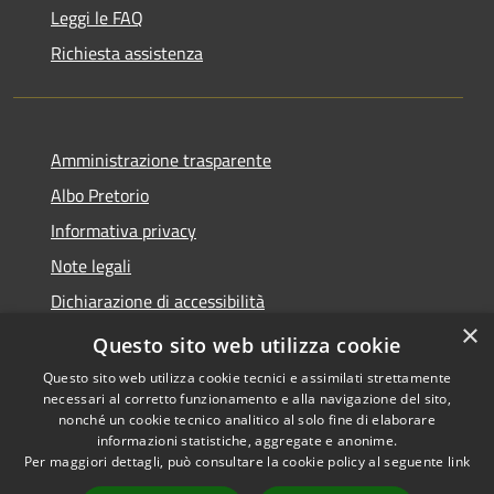
Leggi le FAQ
Richiesta assistenza
Amministrazione trasparente
Albo Pretorio
Informativa privacy
Note legali
Dichiarazione di accessibilità
×
Area riservata dipendenti
Questo sito web utilizza cookie
Questo sito web utilizza cookie tecnici e assimilati strettamente
necessari al corretto funzionamento e alla navigazione del sito,
nonché un cookie tecnico analitico al solo fine di elaborare
informazioni statistiche, aggregate e anonime.
RSS
Copyright © 2026 • Comune di
Per maggiori dettagli, può consultare la cookie policy al seguente
link
Accessibilità
Pedrengo • Powered by