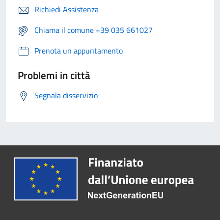
Richiedi Assistenza
Chiama il comune +39 035 661027
Prenota un appuntamento
Problemi in città
Segnala disservizio