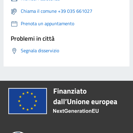
Chiama il comune +39 035 661027
Prenota un appuntamento
Problemi in città
Segnala disservizio