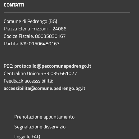
CONTATTI
Comune di Pedrengo (BG)
Piazza Elena Frizzoni - 24066
Codice Fiscale: 80035830167
Partita IVA: 01506480167
PEC:
protocollo@peccomunepedrengo.it
Centralino Unico: +39 035 661027
Feedback accesssibilità:
accessibilita@comune.pedrengo.bg.it
Prenotazione appuntamento
Segnalazione disservizio
Leggi le FAQ