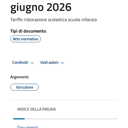
giugno 2026
Tariffe ristorazione scolastica scuola infanzia
Tipi di documento
:
Atto normativo
Condividi
Vedi azioni
Argomenti:
Istruzione
INDICE DELLA PAGINA
Documenti