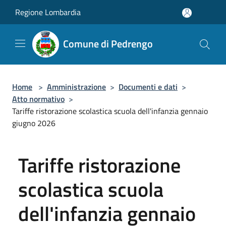
Salta al contenuto principale
Regione Lombardia
Comune di Pedrengo
Home
>
Amministrazione
>
Documenti e dati
>
Atto normativo
>
Tariffe ristorazione scolastica scuola dell'infanzia gennaio
giugno 2026
Tariffe ristorazione
scolastica scuola
dell'infanzia gennaio