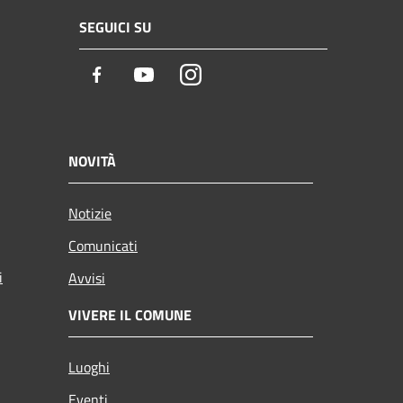
SEGUICI SU
Facebook
Youtube
Instagram
NOVITÀ
Notizie
Comunicati
i
Avvisi
VIVERE IL COMUNE
Luoghi
Eventi