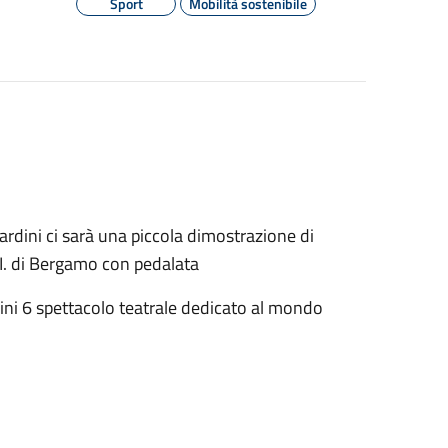
Sport
Mobilità sostenibile
ardini ci sarà una piccola dimostrazione di
.BI. di Bergamo con pedalata
dini 6 spettacolo teatrale dedicato al mondo