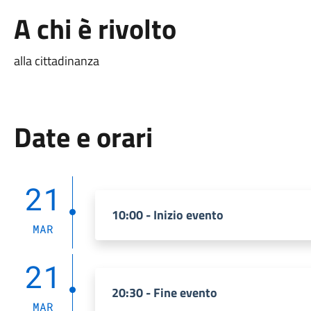
A chi è rivolto
alla cittadinanza
Date e orari
21
10:00 - Inizio evento
MAR
21
20:30 - Fine evento
MAR