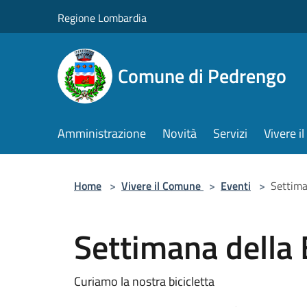
Salta al contenuto principale
Regione Lombardia
Comune di Pedrengo
Amministrazione
Novità
Servizi
Vivere 
Home
>
Vivere il Comune
>
Eventi
>
Settima
Settimana della B
Curiamo la nostra bicicletta