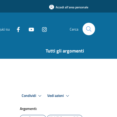
Accedi all'area personale
uici su
Cerca
Tutti gli argomenti
Condividi
Vedi azioni
Argomenti: