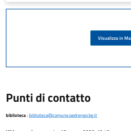
Visualizza in M
Punti di contatto
biblioteca
:
biblioteca@comune.pedrengo.bg.it