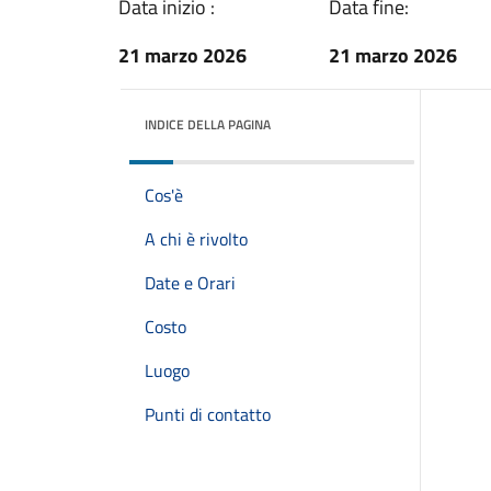
Data inizio :
Data fine:
21 marzo 2026
21 marzo 2026
INDICE DELLA PAGINA
Cos'è
A chi è rivolto
Date e Orari
Costo
Luogo
Punti di contatto