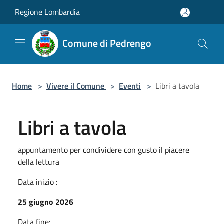
Salta al contenuto principale
Regione Lombardia
Comune di Pedrengo
Home
>
Vivere il Comune
>
Eventi
>
Libri a tavola
Libri a tavola
appuntamento per condividere con gusto il piacere
della lettura
Data inizio :
25 giugno 2026
Data fine: