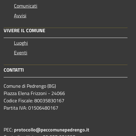
Comunicati
Avvisi
VIVERE IL COMUNE
Luoghi
Eventi
CONTATTI
Comune di Pedrengo (BG)
Piazza Elena Frizzoni - 24066
Codice Fiscale: 80035830167
Partita IVA: 01506480167
PEC:
protocollo@peccomunepedrengo.it