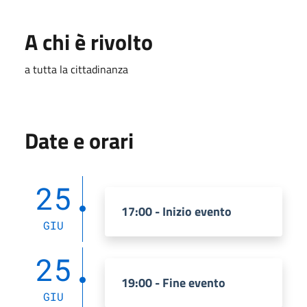
A chi è rivolto
a tutta la cittadinanza
Date e orari
25
17:00 - Inizio evento
GIU
25
19:00 - Fine evento
GIU