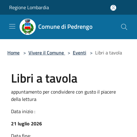
Salta al contenuto principale
Regione Lombardia
Comune di Pedrengo
Home
>
Vivere il Comune
>
Eventi
>
Libri a tavola
Libri a tavola
appuntamento per condividere con gusto il piacere
della lettura
Data inizio :
21 luglio 2026
Data fine: