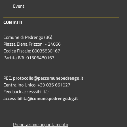
Eventi
CONTATTI
Comune di Pedrengo (BG)
Piazza Elena Frizzoni - 24066
Codice Fiscale: 80035830167
Partita IVA: 01506480167
PEC:
protocollo@peccomunepedrengo.it
Centralino Unico: +39 035 661027
Feedback accesssibilità:
accessibilita@comune.pedrengo.bg.it
Prenotazione appuntamento