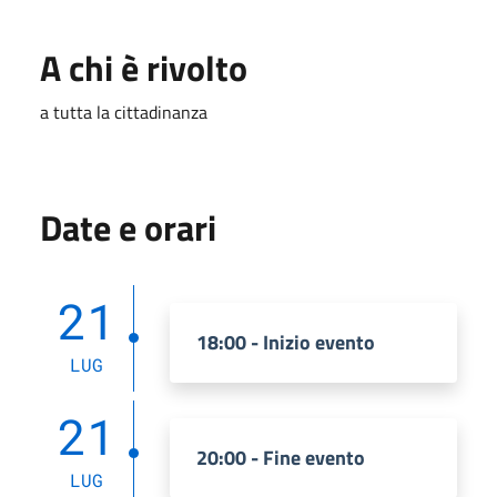
A chi è rivolto
a tutta la cittadinanza
Date e orari
21
18:00 - Inizio evento
LUG
21
20:00 - Fine evento
LUG