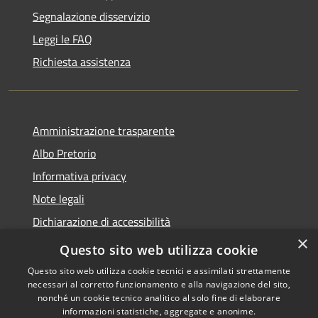
Segnalazione disservizio
Leggi le FAQ
Richiesta assistenza
Amministrazione trasparente
Albo Pretorio
Informativa privacy
Note legali
Dichiarazione di accessibilità
×
Area riservata dipendenti
Questo sito web utilizza cookie
Questo sito web utilizza cookie tecnici e assimilati strettamente
necessari al corretto funzionamento e alla navigazione del sito,
nonché un cookie tecnico analitico al solo fine di elaborare
informazioni statistiche, aggregate e anonime.
RSS
Copyright © 2026 • Comune di