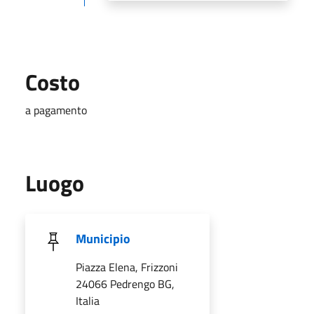
Costo
a pagamento
Luogo
Municipio
Piazza Elena, Frizzoni
24066 Pedrengo BG,
Italia