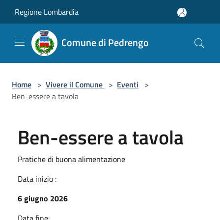
Salta al contenuto principale
Regione Lombardia
Comune di Pedrengo
Home
>
Vivere il Comune
>
Eventi
>
Ben-essere a tavola
Ben-essere a tavola
Pratiche di buona alimentazione
Data inizio :
6 giugno 2026
Data fine: