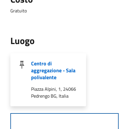
Gratuito
Luogo
Centro di
aggregazione - Sala
polivalente
Piazza Alpini, 1, 24066
Pedrengo BG, Italia