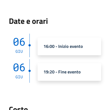
Date e orari
06
16:00 - Inizio evento
GIU
06
19:20 - Fine evento
GIU
Costo