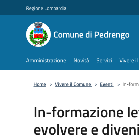
Salta al contenuto principale
Regione Lombardia
Comune di Pedrengo
Amministrazione
Novità
Servizi
Vivere 
Home
>
Vivere il Comune
>
Eventi
>
In-form
In-formazione le
evolvere e diven