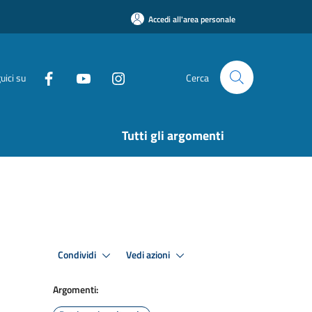
Accedi all'area personale
uici su
Cerca
Tutti gli argomenti
Condividi
Vedi azioni
Argomenti: