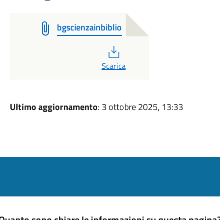
bgscienzainbiblio
PDF
Scarica
Ultimo aggiornamento
: 3 ottobre 2025, 13:33
Quanto sono chiare le informazioni su questa pagina