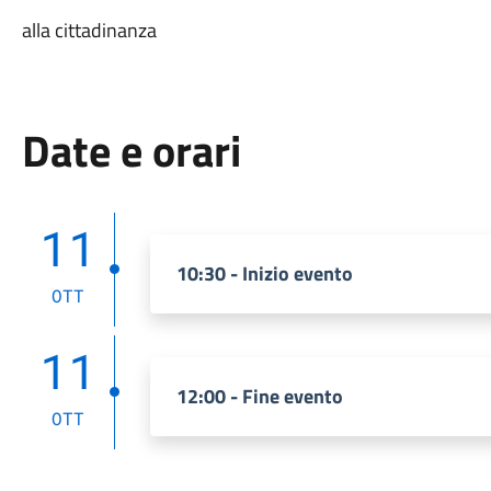
alla cittadinanza
Date e orari
11
10:30 - Inizio evento
OTT
11
12:00 - Fine evento
OTT