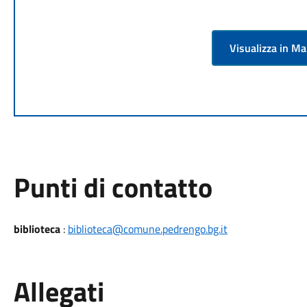
Visualizza in M
Punti di contatto
biblioteca
:
biblioteca@comune.pedrengo.bg.it
Allegati