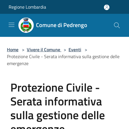
Salta al contenuto principale
Regione Lombardia
Comune di Pedrengo
Home
>
Vivere il Comune
>
Eventi
>
Protezione Civile - Serata informativa sulla gestione delle
emergenze
Protezione Civile -
Serata informativa
sulla gestione delle
emergenze