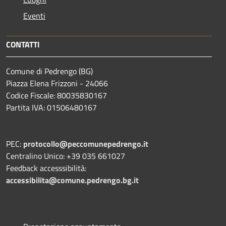
Eventi
CONTATTI
Comune di Pedrengo (BG)
Piazza Elena Frizzoni - 24066
Codice Fiscale: 80035830167
Partita IVA: 01506480167
PEC:
protocollo@peccomunepedrengo.it
Centralino Unico: +39 035 661027
Feedback accesssibilità:
accessibilita@comune.pedrengo.bg.it