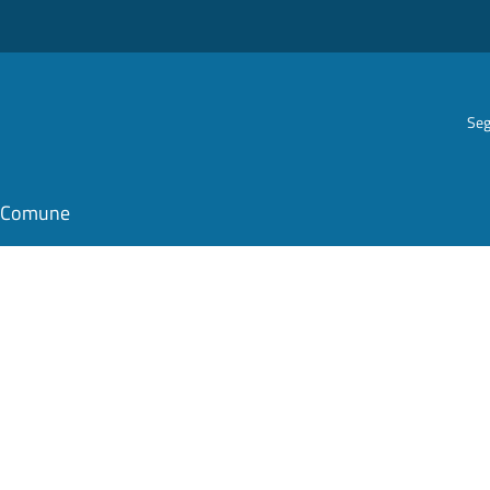
Seg
il Comune