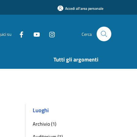
Accedi all'area personale
uici su
Cerca
Tutti gli argomenti
Luoghi
Archivio (1)
Auditorium (1)