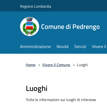
Salta al contenuto principale
Regione Lombardia
Comune di Pedrengo
Amministrazione
Novità
Servizi
Vivere 
Home
>
Vivere il Comune
>
Luoghi
Luoghi
Tutte le informazioni sui luoghi di interesse