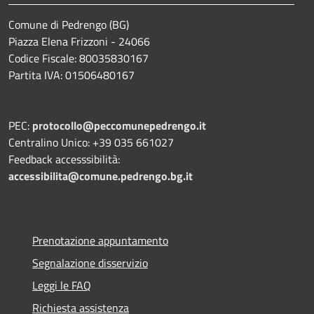
Comune di Pedrengo (BG)
Piazza Elena Frizzoni - 24066
Codice Fiscale: 80035830167
Partita IVA: 01506480167
PEC:
protocollo@peccomunepedrengo.it
Centralino Unico: +39 035 661027
Feedback accesssibilità:
accessibilita@comune.pedrengo.bg.it
Prenotazione appuntamento
Segnalazione disservizio
Leggi le FAQ
Richiesta assistenza