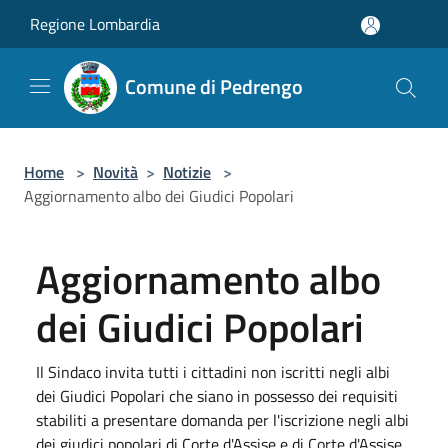
Salta al contenuto principale
Regione Lombardia
Comune di Pedrengo
Home
>
Novità
>
Notizie
>
Aggiornamento albo dei Giudici Popolari
Aggiornamento albo
dei Giudici Popolari
Il Sindaco invita tutti i cittadini non iscritti negli albi
dei Giudici Popolari che siano in possesso dei requisiti
stabiliti a presentare domanda per l'iscrizione negli albi
dei giudici popolari di Corte d'Assise e di Corte d'Assise