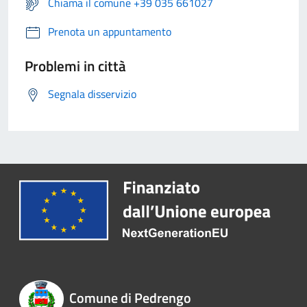
Chiama il comune +39 035 661027
Prenota un appuntamento
Problemi in città
Segnala disservizio
Comune di Pedrengo