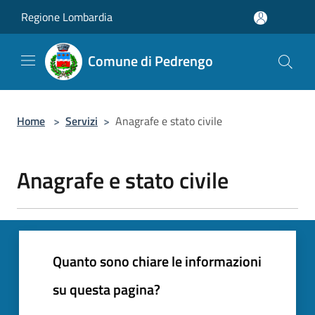
Salta al contenuto principale
Regione Lombardia
Comune di Pedrengo
Home
>
Servizi
>
Anagrafe e stato civile
Anagrafe e stato civile
Quanto sono chiare le informazioni
su questa pagina?