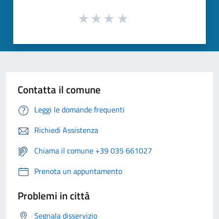
Contatta il comune
Leggi le domande frequenti
Richiedi Assistenza
Chiama il comune +39 035 661027
Prenota un appuntamento
Problemi in città
Segnala disservizio