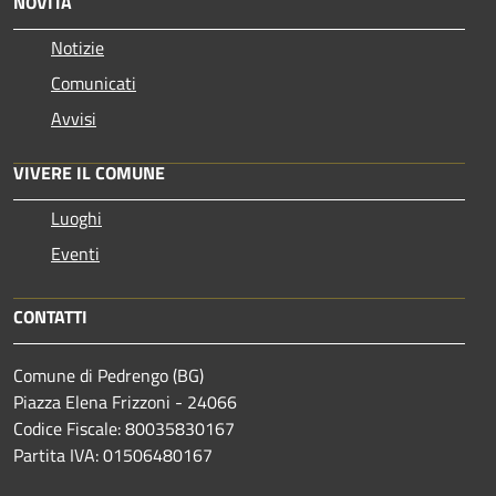
NOVITÀ
Notizie
Comunicati
Avvisi
VIVERE IL COMUNE
Luoghi
Eventi
CONTATTI
Comune di Pedrengo (BG)
Piazza Elena Frizzoni - 24066
Codice Fiscale: 80035830167
Partita IVA: 01506480167