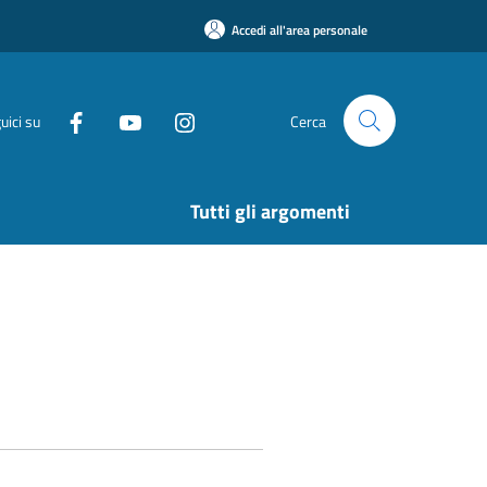
Accedi all'area personale
uici su
Cerca
Tutti gli argomenti