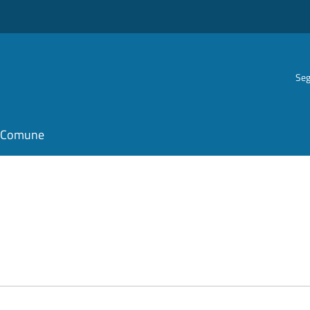
Seg
il Comune