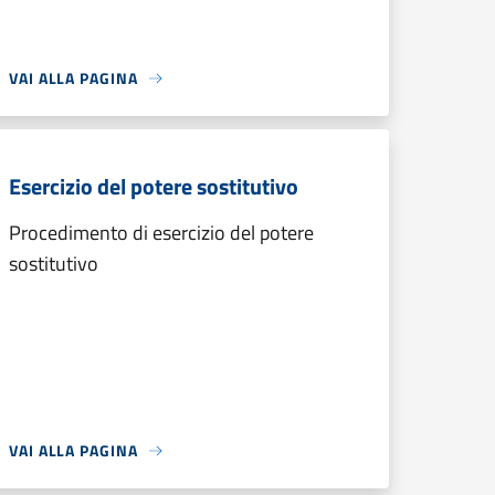
VAI ALLA PAGINA
Esercizio del potere sostitutivo
Procedimento di esercizio del potere
sostitutivo
VAI ALLA PAGINA