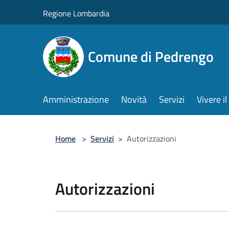
Salta al contenuto principale
Regione Lombardia
Comune di Pedrengo
Amministrazione
Novità
Servizi
Vivere 
Home
>
Servizi
>
Autorizzazioni
Autorizzazioni