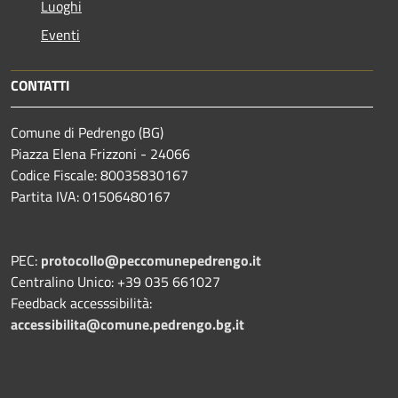
Luoghi
Eventi
CONTATTI
Comune di Pedrengo (BG)
Piazza Elena Frizzoni - 24066
Codice Fiscale: 80035830167
Partita IVA: 01506480167
PEC:
protocollo@peccomunepedrengo.it
Centralino Unico: +39 035 661027
Feedback accesssibilità:
accessibilita@comune.pedrengo.bg.it