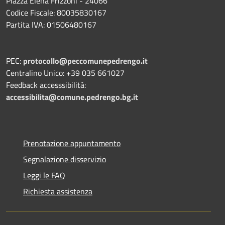
Piazza Elena Frizzoni - 24066
Codice Fiscale: 80035830167
Partita IVA: 01506480167
PEC:
protocollo@peccomunepedrengo.it
Centralino Unico: +39 035 661027
Feedback accesssibilità:
accessibilita@comune.pedrengo.bg.it
Prenotazione appuntamento
Segnalazione disservizio
Leggi le FAQ
Richiesta assistenza