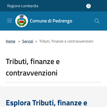
Salta al contenuto principale
Regione Lombardia
Comune di Pedrengo
Home
>
Servizi
>
Tributi, finanze e contravvenzioni
Tributi, finanze e
contravvenzioni
Esplora Tributi, finanze e