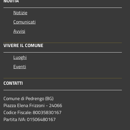
NOVITÀ
Notizie
Comunicati
Avvisi
VIVERE IL COMUNE
Luoghi
Eventi
CONTATTI
Comune di Pedrengo (BG)
Piazza Elena Frizzoni - 24066
Codice Fiscale: 80035830167
Partita IVA: 01506480167