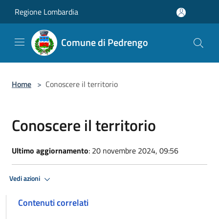
Salta al contenuto principale
Regione Lombardia
Comune di Pedrengo
Home
>
Conoscere il territorio
Conoscere il territorio
Ultimo aggiornamento
: 20 novembre 2024, 09:56
Vedi azioni
Contenuti correlati