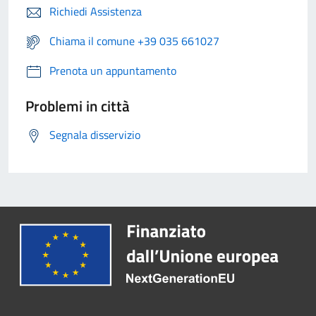
Richiedi Assistenza
Chiama il comune +39 035 661027
Prenota un appuntamento
Problemi in città
Segnala disservizio