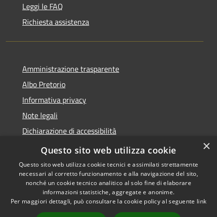
Leggi le FAQ
Richiesta assistenza
Amministrazione trasparente
Albo Pretorio
Informativa privacy
Note legali
Dichiarazione di accessibilità
×
Area riservata dipendenti
Questo sito web utilizza cookie
Questo sito web utilizza cookie tecnici e assimilati strettamente
necessari al corretto funzionamento e alla navigazione del sito,
nonché un cookie tecnico analitico al solo fine di elaborare
informazioni statistiche, aggregate e anonime.
RSS
Copyright © 2026 • Comune di
Per maggiori dettagli, può consultare la cookie policy al seguente
link
Accessibilità
Pedrengo • Powered by