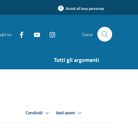
Accedi all'area personale
uici su
Cerca
Tutti gli argomenti
Condividi
Vedi azioni