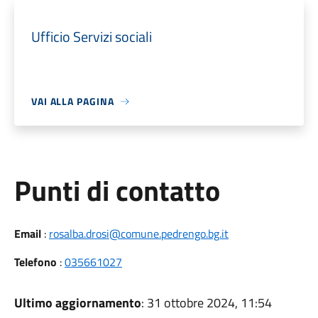
Ufficio Servizi sociali
VAI ALLA PAGINA
Punti di contatto
Email
:
rosalba.drosi@comune.pedrengo.bg.it
Telefono
:
035661027
Ultimo aggiornamento
: 31 ottobre 2024, 11:54