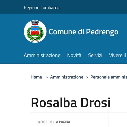
Salta al contenuto principale
Regione Lombardia
Comune di Pedrengo
Amministrazione
Novità
Servizi
Vivere 
Home
>
Amministrazione
>
Personale amminis
Rosalba Drosi
INDICE DELLA PAGINA