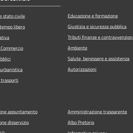
Educazione e formazione
 stato civile
Giustizia e sicurezza pubblica
 tempo libero
Tributi,finanze e contravvenzion
ativa
Ambiente
e Commercio
Salute, benessere e assistenza
bblici
Autorizzazioni
 urbanistica
 trasporti
ione appuntamento
Amministrazione trasparente
one disservizio
Albo Pretorio
FAQ
Informativa privacy