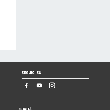
SEGUICI SU
Facebook
Youtube
Instagram
NOVITÀ