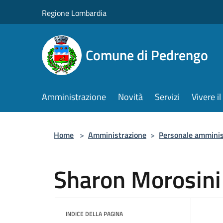
Salta al contenuto principale
Regione Lombardia
Comune di Pedrengo
Amministrazione
Novità
Servizi
Vivere 
Home
>
Amministrazione
>
Personale amminis
Sharon Morosini
INDICE DELLA PAGINA