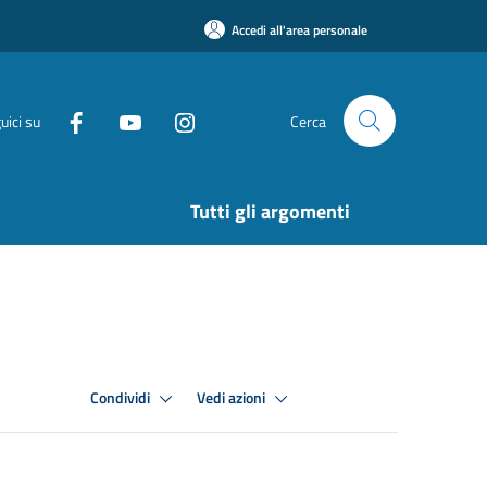
Accedi all'area personale
uici su
Cerca
Tutti gli argomenti
Condividi
Vedi azioni