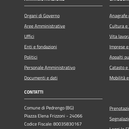
Organi di Governo
Anagrafe e
Aree Amministrative
Cultura e
Uffici
Vita lavor
Enti e fondazioni
Imprese 
Politici
Appalti pu
Personale Amministrativo
Catasto e
Documenti e dati
Mobilità e
CONTATTI
Comune di Pedrengo (BG)
Prenotaz
Piazza Elena Frizzoni - 24066
Segnalazi
Codice Fiscale: 80035830167
Leggi le 