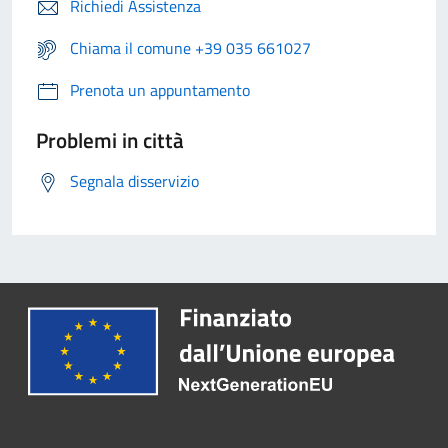
Richiedi Assistenza
Chiama il comune +39 035 661027
Prenota un appuntamento
Problemi in città
Segnala disservizio