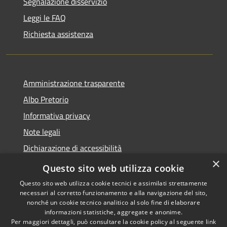
Segnalazione disservizio
Leggi le FAQ
Richiesta assistenza
Amministrazione trasparente
Albo Pretorio
Informativa privacy
Note legali
Dichiarazione di accessibilità
×
Area riservata dipendenti
Questo sito web utilizza cookie
Questo sito web utilizza cookie tecnici e assimilati strettamente
necessari al corretto funzionamento e alla navigazione del sito,
nonché un cookie tecnico analitico al solo fine di elaborare
informazioni statistiche, aggregate e anonime.
RSS
Copyright © 2026 • Comune di
Per maggiori dettagli, può consultare la cookie policy al seguente
link