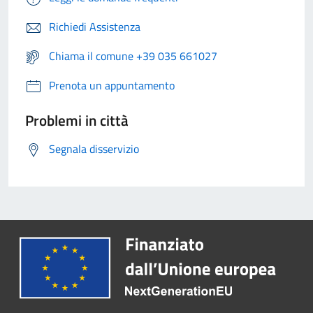
Richiedi Assistenza
Chiama il comune +39 035 661027
Prenota un appuntamento
Problemi in città
Segnala disservizio