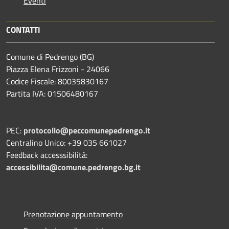
Eventi
CONTATTI
Comune di Pedrengo (BG)
Piazza Elena Frizzoni - 24066
Codice Fiscale: 80035830167
Partita IVA: 01506480167
PEC:
protocollo@peccomunepedrengo.it
Centralino Unico: +39 035 661027
Feedback accesssibilità:
accessibilita@comune.pedrengo.bg.it
Prenotazione appuntamento