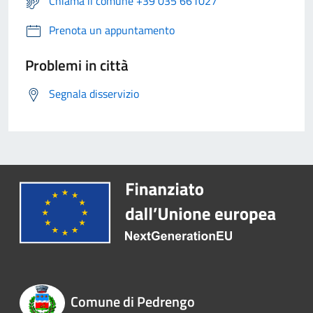
Chiama il comune +39 035 661027
Prenota un appuntamento
Problemi in città
Segnala disservizio
Comune di Pedrengo