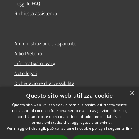
Leggi le FAQ
Richiesta assistenza
Amministrazione trasparente
Albo Pretorio
Informativa privacy
Note legali
Dichiarazione di accessibilità
×
Area riservata dipendenti
Questo sito web utilizza cookie
Questo sito web utilizza cookie tecnici e assimilati strettamente
necessari al corretto funzionamento e alla navigazione del sito,
nonché un cookie tecnico analitico al solo fine di elaborare
informazioni statistiche, aggregate e anonime.
RSS
Copyright © 2026 • Comune di
Per maggiori dettagli, può consultare la cookie policy al seguente
link
Accessibilità
Pedrengo • Powered by