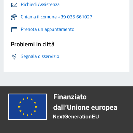
Richiedi Assistenza
Chiama il comune +39 035 661027
Prenota un appuntamento
Problemi in città
Segnala disservizio