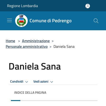
Salta al contenuto principale
Regione Lombardia
Comune di Pedrengo
Home
>
Amministrazione
>
Personale amministrativo
>
Daniela Sana
Daniela Sana
Condividi
Vedi azioni
INDICE DELLA PAGINA