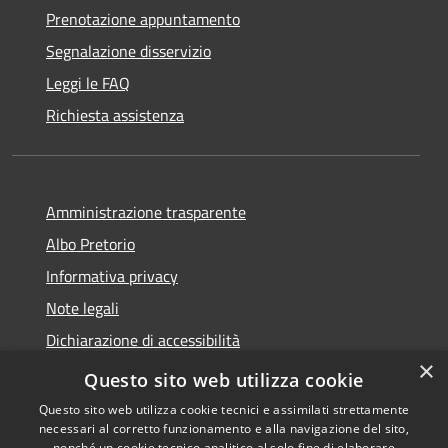
Prenotazione appuntamento
Segnalazione disservizio
Leggi le FAQ
Richiesta assistenza
Amministrazione trasparente
Albo Pretorio
Informativa privacy
Note legali
Dichiarazione di accessibilità
×
Area riservata dipendenti
Questo sito web utilizza cookie
Questo sito web utilizza cookie tecnici e assimilati strettamente
necessari al corretto funzionamento e alla navigazione del sito,
nonché un cookie tecnico analitico al solo fine di elaborare