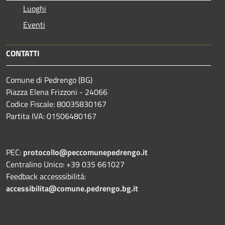
Luoghi
Eventi
CONTATTI
Comune di Pedrengo (BG)
Piazza Elena Frizzoni - 24066
Codice Fiscale: 80035830167
Partita IVA: 01506480167
PEC:
protocollo@peccomunepedrengo.it
Centralino Unico: +39 035 661027
Feedback accesssibilità:
accessibilita@comune.pedrengo.bg.it