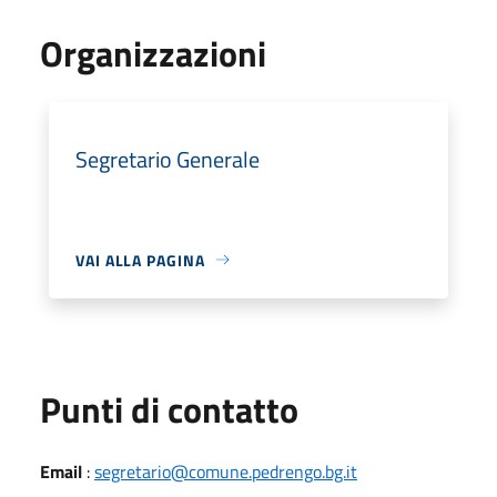
Organizzazioni
Segretario Generale
VAI ALLA PAGINA
Punti di contatto
Email
:
segretario@comune.pedrengo.bg.it