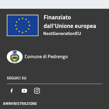
Comune di Pedrengo
SEGUICI SU
Facebook
Youtube
Instagram
AMMINISTRAZIONE