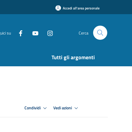
Accedi all'area personale
uici su
Cerca
Tutti gli argomenti
Condividi
Vedi azioni