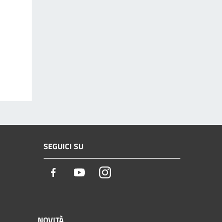
SEGUICI SU
Facebook
Youtube
Instagram
NOVITÀ