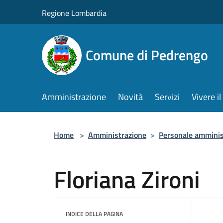
Salta al contenuto principale
Regione Lombardia
Comune di Pedrengo
Amministrazione
Novità
Servizi
Vivere 
Home
>
Amministrazione
>
Personale amminis
Floriana Zironi
INDICE DELLA PAGINA