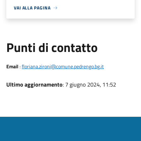
VAI ALLA PAGINA
Punti di contatto
Email
:
floriana.zironi@comune.pedrengo.bg.it
Ultimo aggiornamento
: 7 giugno 2024, 11:52