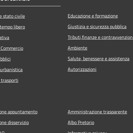
Educazione e formazione
 stato civile
Giustizia e sicurezza pubblica
 tempo libero
Tributi,finanze e contravvenzion
ativa
Ambiente
e Commercio
Salute, benessere e assistenza
bblici
Autorizzazioni
 urbanistica
 trasporti
ione appuntamento
Amministrazione trasparente
one disservizio
Albo Pretorio
FAQ
Informativa privacy