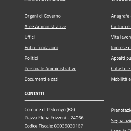
Organi di Governo
Anagrafe e
Aree Amministrative
Cultura e
Uffici
Vita lavor
Enti e fondazioni
Imprese 
Politici
Appalti pu
Personale Amministrativo
Catasto e
Documenti e dati
Mobilità e
CONTATTI
Comune di Pedrengo (BG)
Prenotaz
Piazza Elena Frizzoni - 24066
Segnalazi
Codice Fiscale: 80035830167
Leggi le 