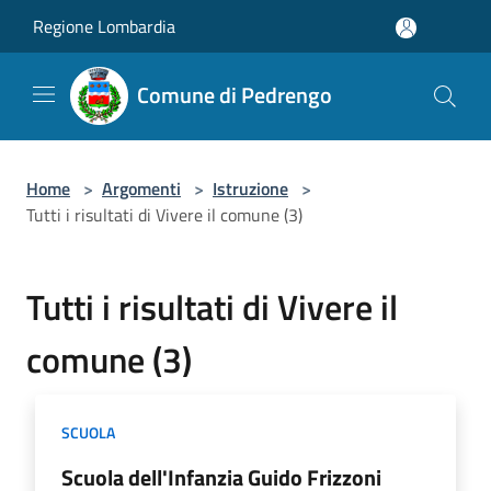
Salta al contenuto principale
Regione Lombardia
Comune di Pedrengo
Home
>
Argomenti
>
Istruzione
>
Tutti i risultati di Vivere il comune (3)
Tutti i risultati di Vivere il
comune (3)
SCUOLA
Scuola dell'Infanzia Guido Frizzoni