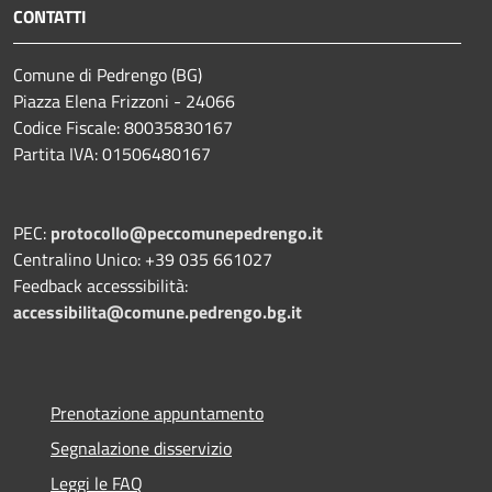
CONTATTI
Comune di Pedrengo (BG)
Piazza Elena Frizzoni - 24066
Codice Fiscale: 80035830167
Partita IVA: 01506480167
PEC:
protocollo@peccomunepedrengo.it
Centralino Unico: +39 035 661027
Feedback accesssibilità:
accessibilita@comune.pedrengo.bg.it
Prenotazione appuntamento
Segnalazione disservizio
Leggi le FAQ