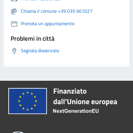
Chiama il comune +39 035 661027
Prenota un appuntamento
Problemi in città
Segnala disservizio