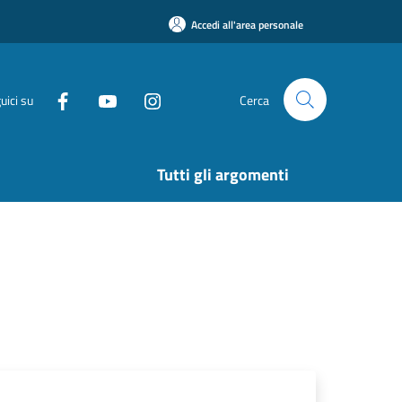
Accedi all'area personale
uici su
Cerca
Tutti gli argomenti