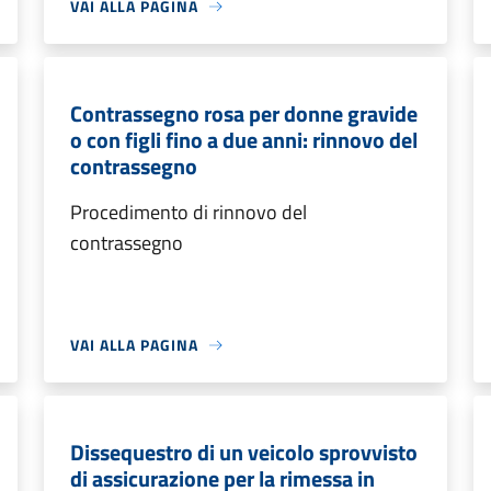
VAI ALLA PAGINA
Contrassegno rosa per donne gravide
o con figli fino a due anni: rinnovo del
contrassegno
Procedimento di rinnovo del
contrassegno
VAI ALLA PAGINA
Dissequestro di un veicolo sprovvisto
di assicurazione per la rimessa in