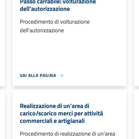
Passo carrabile: volturazione
dell'autorizzazione
Procedimento di volturazione
dell'autorizzazione
VAI ALLA PAGINA
Realizzazione di un'area di
carico/scarico merci per attività
commerciali e artigianali
Procedimento di realizzazione di un'area