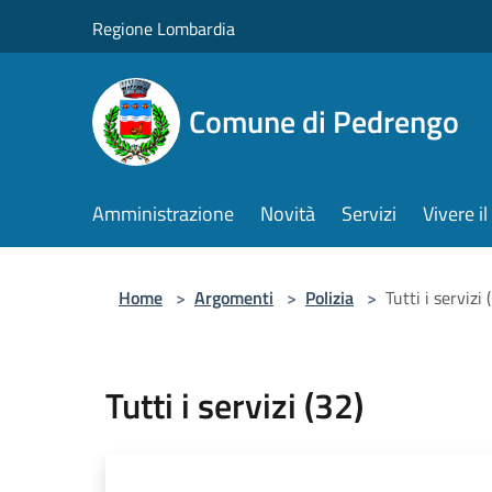
Salta al contenuto principale
Regione Lombardia
Comune di Pedrengo
Amministrazione
Novità
Servizi
Vivere 
Home
>
Argomenti
>
Polizia
>
Tutti i servizi 
Tutti i servizi (32)