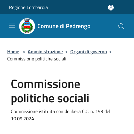
Salta al contenuto principale
Regione Lombardia
Comune di Pedrengo
Home
>
Amministrazione
>
Organi di governo
>
Commissione politiche sociali
Commissione
politiche sociali
Commissione istituita con delibera C.C. n. 153 del
10.09.2024