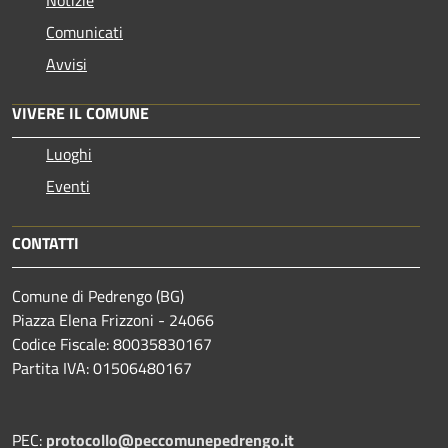
Comunicati
Avvisi
VIVERE IL COMUNE
Luoghi
Eventi
CONTATTI
Comune di Pedrengo (BG)
Piazza Elena Frizzoni - 24066
Codice Fiscale: 80035830167
Partita IVA: 01506480167
PEC:
protocollo@peccomunepedrengo.it