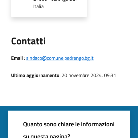
Italia
Utili
Contatti
Email
:
sindaco@comune.pedrengo.bg.it
Ultimo aggiornamento
: 20 novembre 2024, 09:31
Quanto sono chiare le informazioni
su questa pagina?