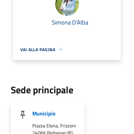
Simona D'Alba
VAI ALLA PAGINA
Sede principale
Municipio
Piazza Elena, Frizzoni
24066 Pedrengo BG,