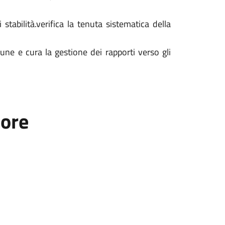
 stabilità.verifica la tenuta sistematica della
une e cura la gestione dei rapporti verso gli
tore