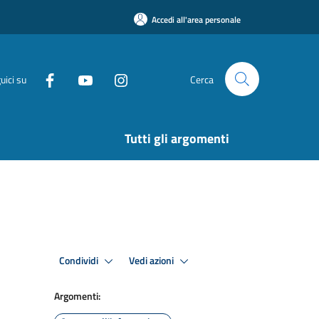
Accedi all'area personale
uici su
Cerca
Tutti gli argomenti
Condividi
Vedi azioni
Argomenti: