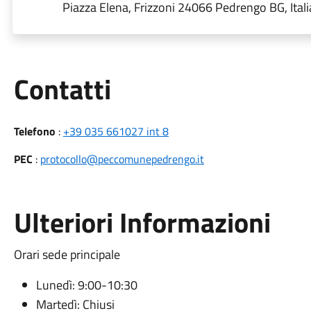
Piazza Elena, Frizzoni 24066 Pedrengo BG, Itali
Utili
Contatti
Telefono
:
+39 035 661027 int 8
PEC
:
protocollo@peccomunepedrengo.it
Ulteriori Informazioni
Orari sede principale
Lunedì:
9:00-10:30
Martedì:
Chiusi