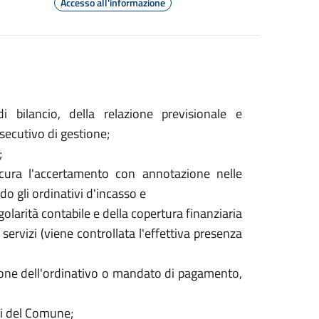
Accesso all'informazione
di bilancio, della relazione previsionale e
secutivo di gestione;
;
e cura l'accertamento con annotazione nelle
do gli ordinativi d'incasso e
golarità contabile e della copertura finanziaria
 servizi (viene controllata l'effettiva presenza
issione dell'ordinativo o mandato di pagamento,
iti del Comune;