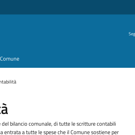
Seg
il Comune
ntabilità
tà
 del bilancio comunale, di tutte le scritture contabili
la entrata a tutte le spese che il Comune sostiene per