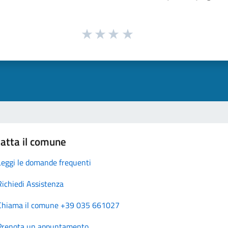
atta il comune
Leggi le domande frequenti
Richiedi Assistenza
Chiama il comune +39 035 661027
Prenota un appuntamento