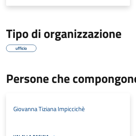
Tipo di organizzazione
ufficio
Persone che compongono 
Giovanna Tiziana Impiccichè