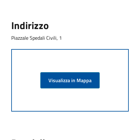
Indirizzo
Piazzale Spedali Civili, 1
Visualizza in Mappa