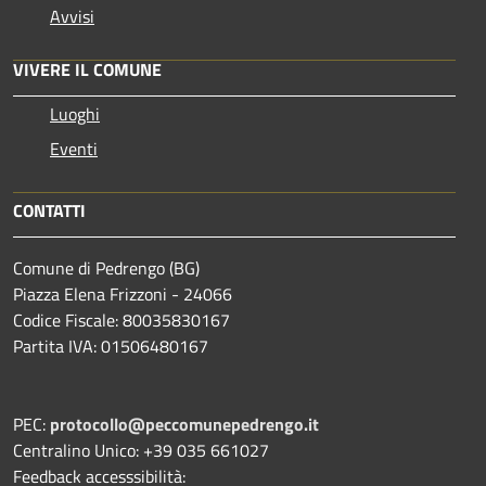
Avvisi
VIVERE IL COMUNE
Luoghi
Eventi
CONTATTI
Comune di Pedrengo (BG)
Piazza Elena Frizzoni - 24066
Codice Fiscale: 80035830167
Partita IVA: 01506480167
PEC:
protocollo@peccomunepedrengo.it
Centralino Unico: +39 035 661027
Feedback accesssibilità: