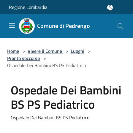
Salta al contenuto principale
Regione Lombardia
Comune di Pedrengo
Home
>
Vivere il Comune
>
Luoghi
>
Pronto soccorso
>
Ospedale Dei Bambini BS PS Pediatrico
Ospedale Dei Bambini
BS PS Pediatrico
Ospedale Dei Bambini BS PS Pediatrico