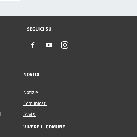
SEGUICI SU
Facebook
Youtube
Instagram
NOVITÀ
Notizie
Comunicati
i
Avvisi
VIVERE IL COMUNE