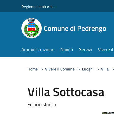
Salta al contenuto principale
Regione Lombardia
Comune di Pedrengo
Amministrazione
Novità
Servizi
Vivere 
Home
>
Vivere il Comune
>
Luoghi
>
Villa
>
Villa Sottocasa
Edificio storico