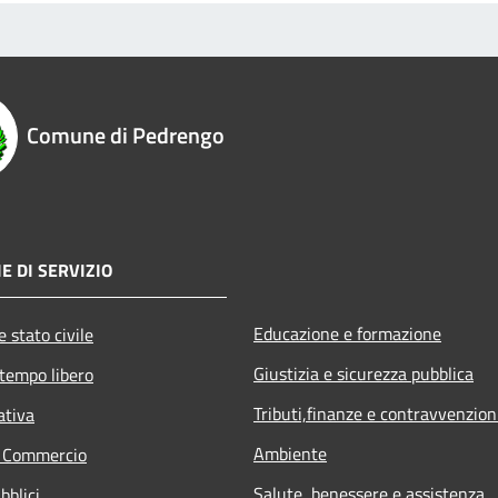
Comune di Pedrengo
E DI SERVIZIO
Educazione e formazione
 stato civile
Giustizia e sicurezza pubblica
 tempo libero
Tributi,finanze e contravvenzion
ativa
Ambiente
e Commercio
Salute, benessere e assistenza
bblici