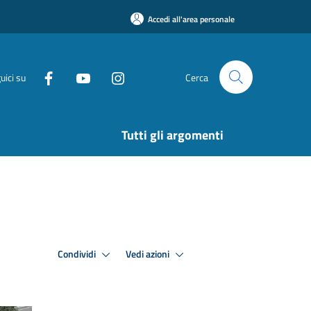
Accedi all'area personale
uici su
Cerca
Tutti gli argomenti
Condividi
Vedi azioni