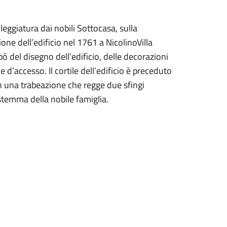
leggiatura dai nobili Sottocasa, sulla
ione dell’edificio nel 1761 a NicolinoVilla
 del disegno dell’edificio, delle decorazioni
e d’accesso. Il cortile dell’edificio è preceduto
n una trabeazione che regge due sfingi
stemma della nobile famiglia.