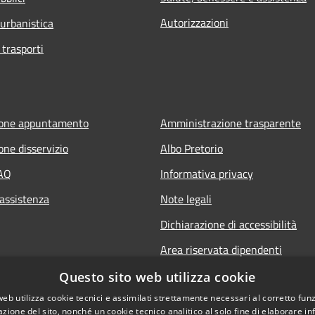
Autorizzazioni
 urbanistica
 trasporti
ione appuntamento
Amministrazione trasparente
one disservizio
Albo Pretorio
FAQ
Informativa privacy
 assistenza
Note legali
Dichiarazione di accessibilità
Area riservata dipendenti
Questo sito web utilizza cookie
web utilizza cookie tecnici e assimilati strettamente necessari al corretto fu
azione del sito, nonché un cookie tecnico analitico al solo fine di elaborare i