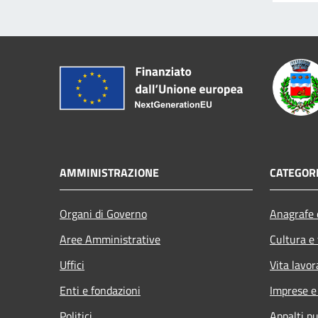
AMMINISTRAZIONE
CATEGORI
Organi di Governo
Anagrafe e
Aree Amministrative
Cultura e
Uffici
Vita lavor
Enti e fondazioni
Imprese 
Politici
Appalti pu