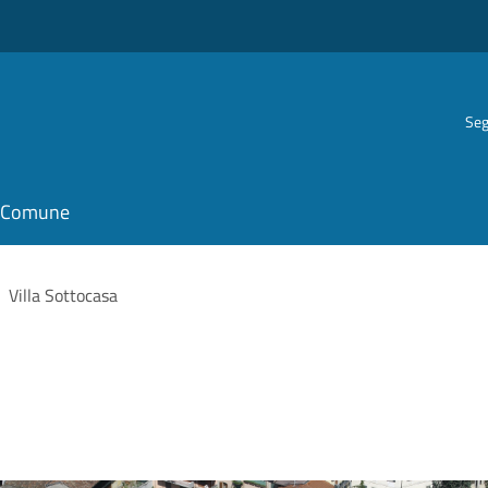
Seg
il Comune
Villa Sottocasa