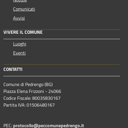
Comunicati
Avvisi
VIVERE IL COMUNE
Luoghi
Eventi
CONTATTI
Comune di Pedrengo (BG)
Piazza Elena Frizzoni - 24066
Codice Fiscale: 80035830167
Partita IVA: 01506480167
PEC:
protocollo@peccomunepedrengo.it