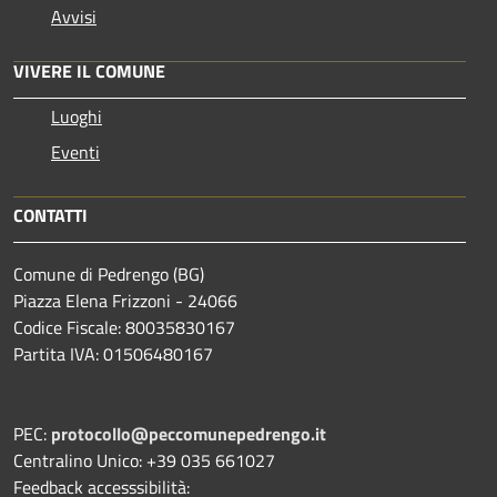
Avvisi
VIVERE IL COMUNE
Luoghi
Eventi
CONTATTI
Comune di Pedrengo (BG)
Piazza Elena Frizzoni - 24066
Codice Fiscale: 80035830167
Partita IVA: 01506480167
PEC:
protocollo@peccomunepedrengo.it
Centralino Unico: +39 035 661027
Feedback accesssibilità: