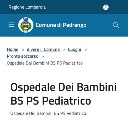
Salta al contenuto principale
Regione Lombardia
Comune di Pedrengo
Home
>
Vivere il Comune
>
Luoghi
>
Pronto soccorso
>
Ospedale Dei Bambini BS PS Pediatrico
Ospedale Dei Bambini
BS PS Pediatrico
Ospedale Dei Bambini BS PS Pediatrico